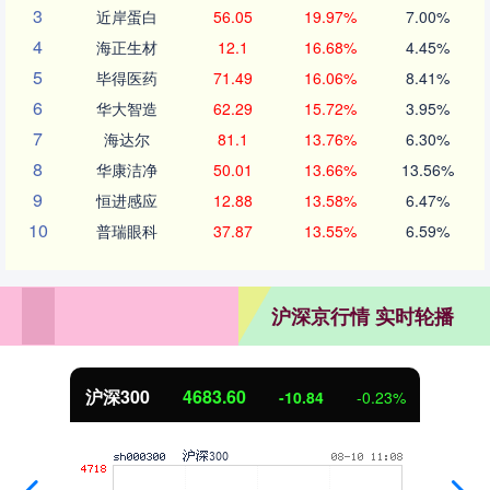
3
近岸蛋白
56.05
19.97%
7.00%
4
海正生材
12.1
16.68%
4.45%
5
毕得医药
71.49
16.06%
8.41%
6
华大智造
62.29
15.72%
3.95%
7
海达尔
81.1
13.76%
6.30%
8
华康洁净
50.01
13.66%
13.56%
9
恒进感应
12.88
13.58%
6.47%
10
普瑞眼科
37.87
13.55%
6.59%
沪深京行情 实时轮播
沪深300
4683.60
-10.84
-0.23%