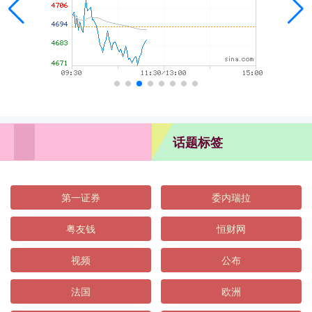
话题标签
第一证券
委内瑞拉
粤友钱
恒财网
视频
公布
法国
欧洲