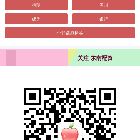
特朗
美国
成为
银行
全部话题标签
关注 东南配资