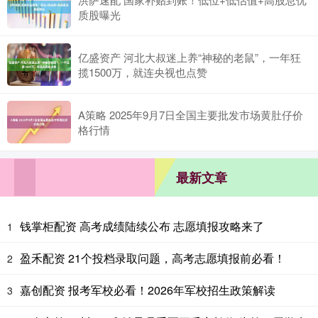
质股曝光
亿盛资产 河北大叔迷上养“神秘的老鼠”，一年狂
揽1500万，就连央视也点赞
A策略 2025年9月7日全国主要批发市场黄肚仔价
格行情
最新文章
钱掌柜配资 高考成绩陆续公布 志愿填报攻略来了
1
盈禾配资 21个投档录取问题，高考志愿填报前必看！
2
嘉创配资 报考军校必看！2026年军校招生政策解读
3