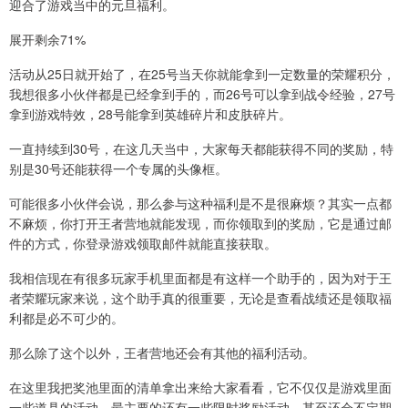
迎合了游戏当中的元旦福利。
展开剩余71%
活动从25日就开始了，在25号当天你就能拿到一定数量的荣耀积分，
我想很多小伙伴都是已经拿到手的，而26号可以拿到战令经验，27号
拿到游戏特效，28号能拿到英雄碎片和皮肤碎片。
一直持续到30号，在这几天当中，大家每天都能获得不同的奖励，特
别是30号还能获得一个专属的头像框。
可能很多小伙伴会说，那么参与这种福利是不是很麻烦？其实一点都
不麻烦，你打开王者营地就能发现，而你领取到的奖励，它是通过邮
件的方式，你登录游戏领取邮件就能直接获取。
我相信现在有很多玩家手机里面都是有这样一个助手的，因为对于王
者荣耀玩家来说，这个助手真的很重要，无论是查看战绩还是领取福
利都是必不可少的。
那么除了这个以外，王者营地还会有其他的福利活动。
在这里我把奖池里面的清单拿出来给大家看看，它不仅仅是游戏里面
一些道具的活动，最主要的还有一些限时奖励活动，甚至还会不定期