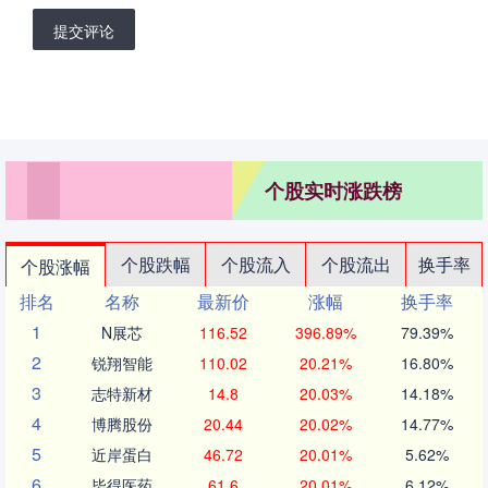
提交评论
个股实时涨跌榜
个股跌幅
个股流入
个股流出
换手率
个股涨幅
排名
名称
最新价
涨幅
换手率
1
N展芯
116.52
396.89%
79.39%
2
锐翔智能
110.02
20.21%
16.80%
3
志特新材
14.8
20.03%
14.18%
4
博腾股份
20.44
20.02%
14.77%
5
近岸蛋白
46.72
20.01%
5.62%
6
毕得医药
61.6
20.01%
6.12%