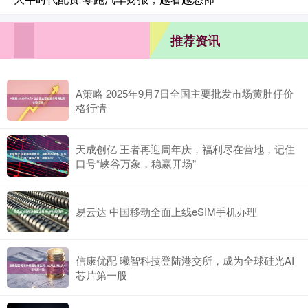
推荐资讯
A策略 2025年9月7日全国主要批发市场黄肚仔价
格行情
天成创亿 王者再迎周年庆，福利尽在营地，记住
口号“峡谷万象，稳赢开场”
易云达 中国移动全面上线eSIM手机办理
信康优配 曦智科技登陆港交所，成为全球硅光AI
芯片第一股