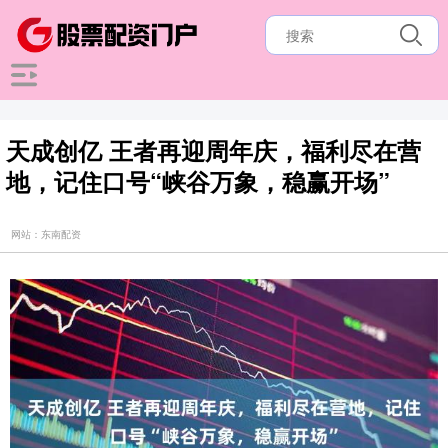
天成创亿 王者再迎周年庆，福利尽在营
地，记住口号“峡谷万象，稳赢开场”
网站：东南配资