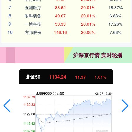
7
五洲医疗
83.62
20.01%
18.37%
8
耐科装备
49.67
20.01%
6.83%
9
一博科技
53.33
20.01%
17.26%
10
方邦股份
146.16
20.00%
7.68%
沪深京行情 实时轮播
北证50
1134.24
11.37
1.01%