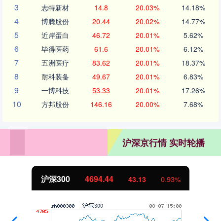
3
志特新材
14.8
20.03%
14.18%
4
博腾股份
20.44
20.02%
14.77%
5
近岸蛋白
46.72
20.01%
5.62%
6
毕得医药
61.6
20.01%
6.12%
7
五洲医疗
83.62
20.01%
18.37%
8
耐科装备
49.67
20.01%
6.83%
9
一博科技
53.33
20.01%
17.26%
10
方邦股份
146.16
20.00%
7.68%
沪深京行情 实时轮播
沪深300
4694.44
43.13
0.93%