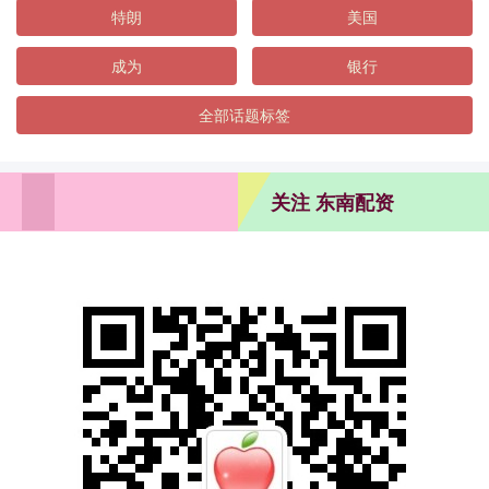
特朗
美国
成为
银行
全部话题标签
关注 东南配资