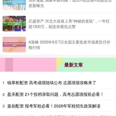
质股曝光
亿盛资产 河北大叔迷上养“神秘的老鼠”，一年狂
揽1500万，就连央视也点赞
A策略 2025年9月7日全国主要批发市场黄肚仔价
格行情
最新文章
钱掌柜配资 高考成绩陆续公布 志愿填报攻略来了
1
盈禾配资 21个投档录取问题，高考志愿填报前必看！
2
嘉创配资 报考军校必看！2026年军校招生政策解读
3