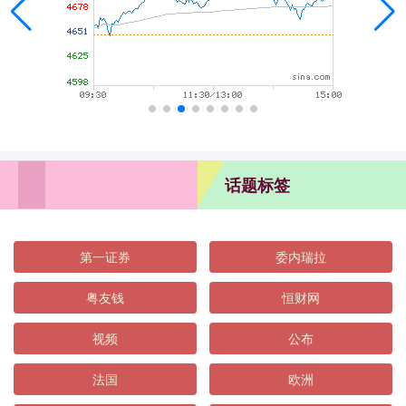
话题标签
第一证券
委内瑞拉
粤友钱
恒财网
视频
公布
法国
欧洲