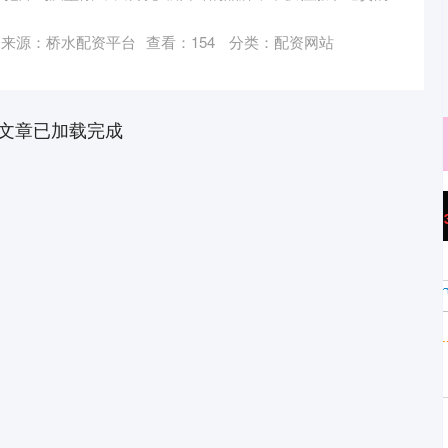
来源：桥水配资平台
查看：
154
分类：
配资网站
文章已加载完成
沪深300
4694.44
.42%
43.13
0.93%