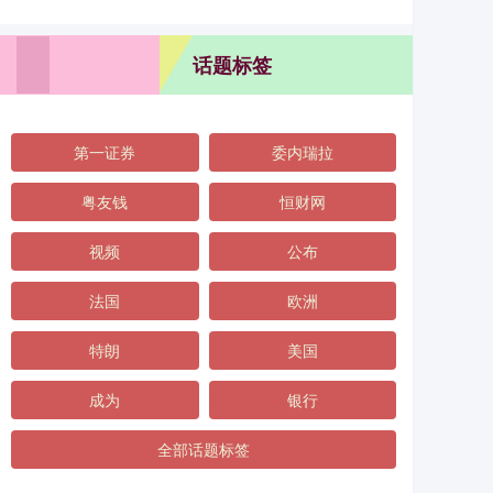
话题标签
第一证券
委内瑞拉
粤友钱
恒财网
视频
公布
法国
欧洲
特朗
美国
成为
银行
全部话题标签