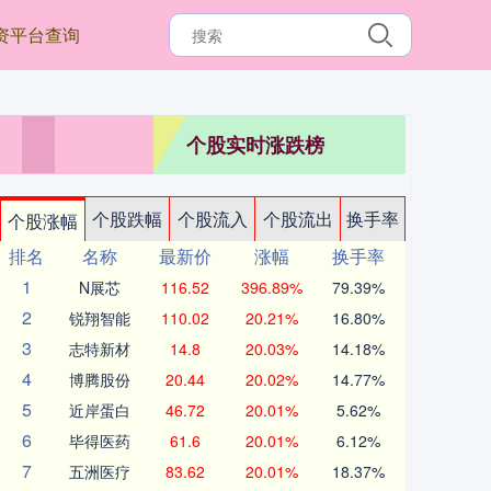
资平台查询
个股实时涨跌榜
个股跌幅
个股流入
个股流出
换手率
个股涨幅
排名
名称
最新价
涨幅
换手率
1
N展芯
116.52
396.89%
79.39%
2
锐翔智能
110.02
20.21%
16.80%
3
志特新材
14.8
20.03%
14.18%
4
博腾股份
20.44
20.02%
14.77%
5
近岸蛋白
46.72
20.01%
5.62%
6
毕得医药
61.6
20.01%
6.12%
7
五洲医疗
83.62
20.01%
18.37%