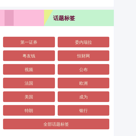
话题标签
第一证券
委内瑞拉
粤友钱
恒财网
视频
公布
法国
欧洲
美国
成为
特朗
银行
全部话题标签