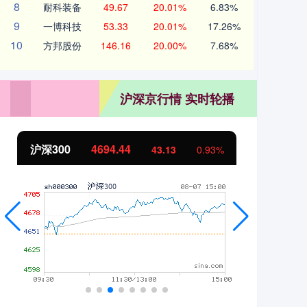
8
耐科装备
49.67
20.01%
6.83%
9
一博科技
53.33
20.01%
17.26%
10
方邦股份
146.16
20.00%
7.68%
沪深京行情 实时轮播
沪深300
4694.44
北
43.13
0.93%