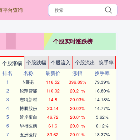
资平台查询
个股实时涨跌榜
个股跌幅
个股流入
个股流出
换手率
个股涨幅
排名
名称
最新价
涨幅
换手率
1
N展芯
116.52
396.89%
79.39%
2
锐翔智能
110.02
20.21%
16.80%
3
志特新材
14.8
20.03%
14.18%
4
博腾股份
20.44
20.02%
14.77%
5
近岸蛋白
46.72
20.01%
5.62%
6
毕得医药
61.6
20.01%
6.12%
7
五洲医疗
83.62
20.01%
18.37%