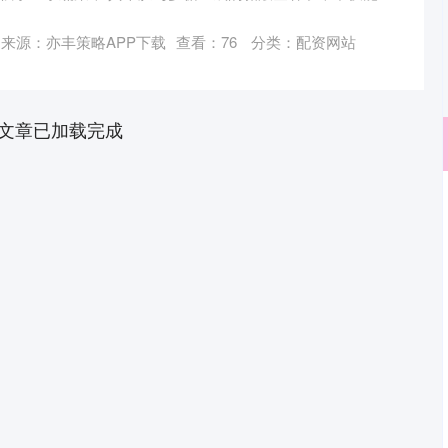
来源：亦丰策略APP下载
查看：
76
分类：
配资网站
文章已加载完成
深证成指
14311.01
02%
200.89
1.42%