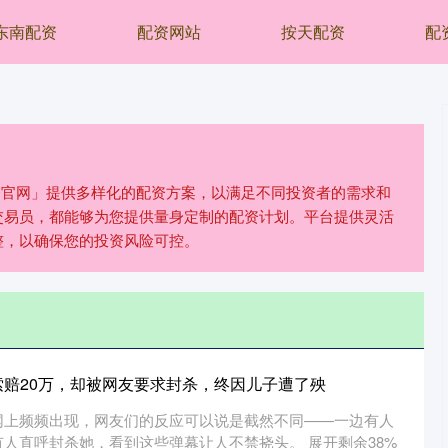
东南配资
配资网站
按天配资
配
配资官网」提供多样化的配资方案，以满足不同投资者的需求和
交易员，都能够为您提供量身定制的配资计划。平台提供灵活
整，以确保您的投资风险可控。
索赔20万，却被网友要求封杀，终因儿子遭了殃
网上频频出现，网友们的反应可以说是截然不同——一边有人
人直呼封杀她，看到这些弹幕让人不禁挠头。 展开剩余38%