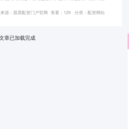
来源：股票配资门户官网
查看：
129
分类：
配资网站
文章已加载完成
沪深300
4694.44
.42%
43.13
0.93%