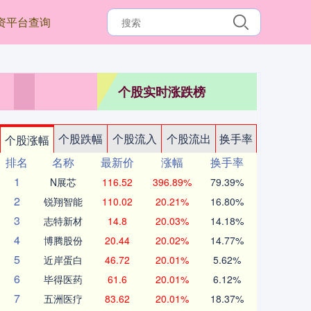
资平台查询
个股实时涨跌榜
个股跌幅
个股流入
个股流出
换手率
个股涨幅
排名
名称
最新价
涨幅
换手率
1
N展芯
116.52
396.89%
79.39%
2
锐翔智能
110.02
20.21%
16.80%
3
志特新材
14.8
20.03%
14.18%
4
博腾股份
20.44
20.02%
14.77%
5
近岸蛋白
46.72
20.01%
5.62%
6
毕得医药
61.6
20.01%
6.12%
7
五洲医疗
83.62
20.01%
18.37%