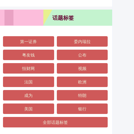
话题标签
第一证券
委内瑞拉
粤友钱
公布
恒财网
视频
法国
欧洲
成为
特朗
美国
银行
全部话题标签