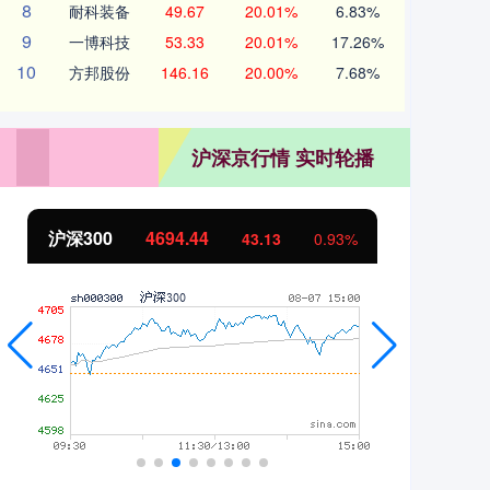
8
耐科装备
49.67
20.01%
6.83%
9
一博科技
53.33
20.01%
17.26%
10
方邦股份
146.16
20.00%
7.68%
沪深京行情 实时轮播
沪深300
4694.44
北
43.13
0.93%