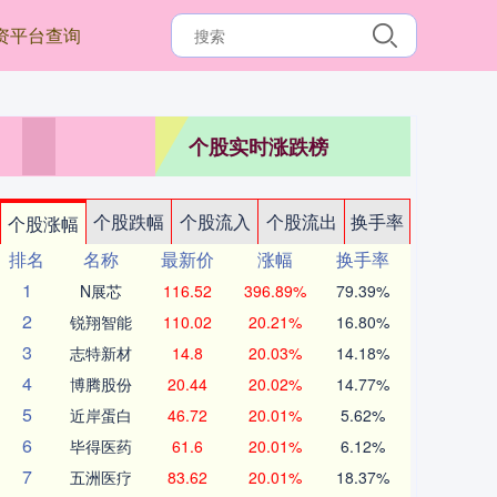
资平台查询
个股实时涨跌榜
个股跌幅
个股流入
个股流出
换手率
个股涨幅
排名
名称
最新价
涨幅
换手率
1
N展芯
116.52
396.89%
79.39%
2
锐翔智能
110.02
20.21%
16.80%
3
志特新材
14.8
20.03%
14.18%
4
博腾股份
20.44
20.02%
14.77%
5
近岸蛋白
46.72
20.01%
5.62%
6
毕得医药
61.6
20.01%
6.12%
7
五洲医疗
83.62
20.01%
18.37%