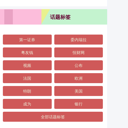
话题标签
第一证券
委内瑞拉
粤友钱
恒财网
视频
公布
法国
欧洲
特朗
美国
成为
银行
全部话题标签