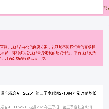
东南配资
配资网站
按天配资
配
配资官网」提供多样化的配资方案，以满足不同投资者的需求和
交易员，都能够为您提供量身定制的配资计划。平台提供灵活
整，以确保您的投资风险可控。
量化混合A：2025年第三季度利润271684万元 净值增长
混合A（005269）披露2025年三季报，第三季度基金利润