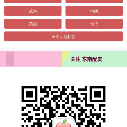
成为
特朗
美国
银行
全部话题标签
关注 东南配资