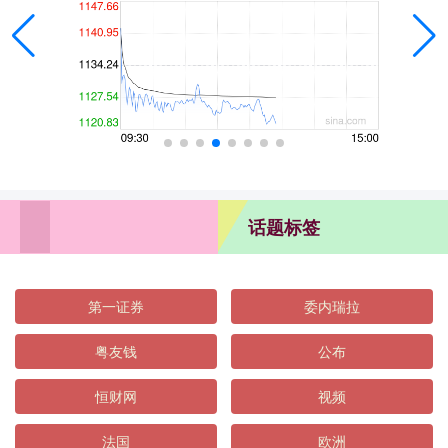
话题标签
第一证券
委内瑞拉
粤友钱
公布
恒财网
视频
法国
欧洲