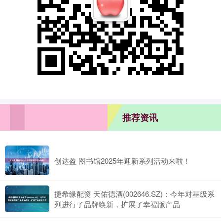
推荐资讯
创达盈 图书馆2025年迎新系列活动来啦！
捷希缘配资 天佑德酒(002646.SZ)：今年对星级系
列进行了品牌唤新，扩展了幸福版产品