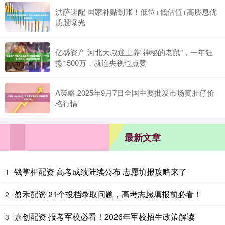
洪萨速配 国家补贴到账！低位+低估值+高股息优
质股曝光
亿盛资产 河北大叔迷上养“神秘的老鼠”，一年狂
揽1500万，就连央视也点赞
A策略 2025年9月7日全国主要批发市场黄肚仔价
格行情
最新文章
钱掌柜配资 高考成绩陆续公布 志愿填报攻略来了
1
盈禾配资 21个投档录取问题，高考志愿填报前必看！
2
嘉创配资 报考军校必看！2026年军校招生政策解读
3