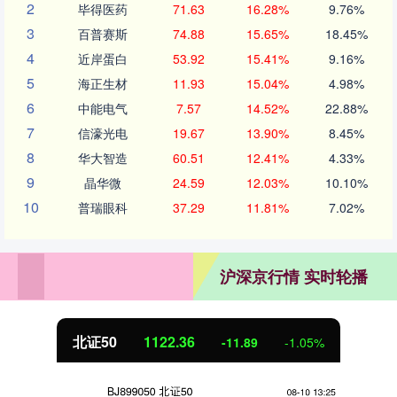
2
毕得医药
71.63
16.28%
9.76%
3
百普赛斯
74.88
15.65%
18.45%
4
近岸蛋白
53.92
15.41%
9.16%
5
海正生材
11.93
15.04%
4.98%
6
中能电气
7.57
14.52%
22.88%
7
信濠光电
19.67
13.90%
8.45%
8
华大智造
60.51
12.41%
4.33%
9
晶华微
24.59
12.03%
10.10%
10
普瑞眼科
37.29
11.81%
7.02%
沪深京行情 实时轮播
北证50
1122.36
-11.89
-1.05%