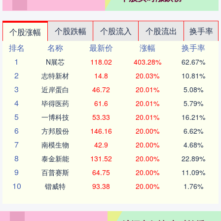
个股跌幅
个股流入
个股流出
换手率
个股涨幅
排名
名称
最新价
涨幅
换手率
1
N展芯
118.02
403.28%
62.67%
2
志特新材
14.8
20.03%
10.81%
3
近岸蛋白
46.72
20.01%
5.08%
4
毕得医药
61.6
20.01%
5.79%
5
一博科技
53.33
20.01%
16.21%
6
方邦股份
146.16
20.00%
6.62%
7
南模生物
42.9
20.00%
4.68%
8
泰金新能
131.52
20.00%
22.89%
9
百普赛斯
64.75
20.00%
11.09%
10
锴威特
93.38
20.00%
1.76%