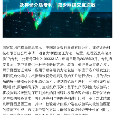
国家知识产权局信息显示，中国建设银行股份有限公司、建信金融科
技有限责任公司申请一项名为“拼图验证方法、装置、处理器及存储介
质”的专利，公开号CN121093331A，申请日期为2025年9月。专利摘
要显示，本申请提供一种拼图验证方法、装置、处理器及存储介质，
属于拼图验证领域，应用于服务端的方法包括：响应于客户端发送的
拼图初始化请求，根据预设切分规则对原始图片进行切分，并为切分
后的每一拼图碎片分配原始编号，得到原始编号序列；利用预设打乱
规则打乱原始编号序列，生成乱序序列；基于乱序序列生成校验码；
将校验码和按照乱序序列排列的拼图碎片发送给客户端；基于发送自
客户端的校验请求，将乱序序列与拼图序列进行比对，基于对比结果
判断拼图是否正确；其中，校验请求由客户端在校验码与校验值匹配
的情况下生成。通过本申请的方法，能够在保证验证安全性的同时，