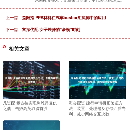
东南配资提示：文章来自网络，不代表本站观点。
上一篇：
益阳指 PPS材料在汽车busbar汇流排中的应用
下一篇：
富深优配 女子铁骑的“豪横”时刻
相关文章
凡资配 佩古拉实现利雅得复仇
海会配资 建行申请拼图验证方
之战，击败高芙取得首胜
法、装置、处理器及存储介质专
利，减少网络交互次数