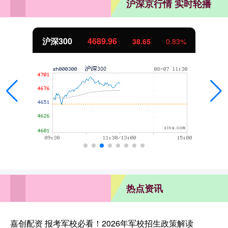
沪深京行情 实时轮播
沪深300
4689.96
38.65
0.83%
热点资讯
嘉创配资 报考军校必看！2026年军校招生政策解读