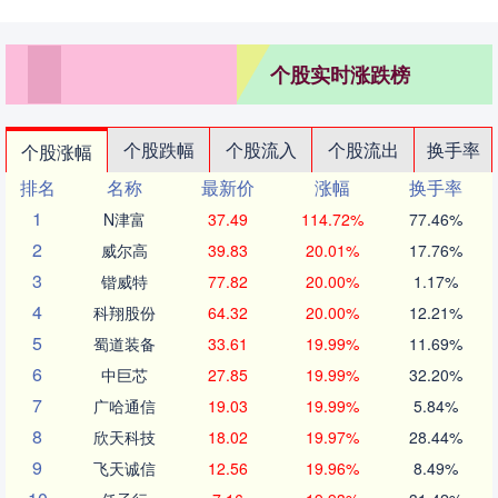
个股实时涨跌榜
个股跌幅
个股流入
个股流出
换手率
个股涨幅
排名
名称
最新价
涨幅
换手率
1
N津富
37.49
114.72%
77.46%
2
威尔高
39.83
20.01%
17.76%
3
锴威特
77.82
20.00%
1.17%
4
科翔股份
64.32
20.00%
12.21%
5
蜀道装备
33.61
19.99%
11.69%
6
中巨芯
27.85
19.99%
32.20%
7
广哈通信
19.03
19.99%
5.84%
8
欣天科技
18.02
19.97%
28.44%
9
飞天诚信
12.56
19.96%
8.49%