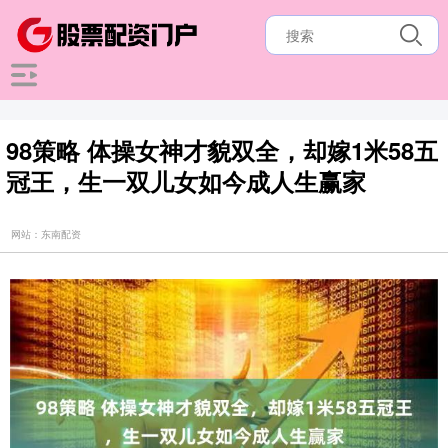
98策略 体操女神才貌双全，却嫁1米58五
冠王，生一双儿女如今成人生赢家
网站：东南配资