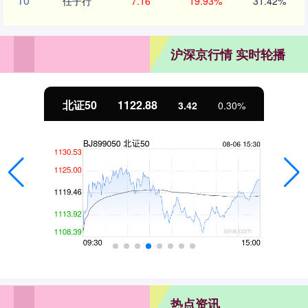
10
任子行
7.16
19.93%
31.42%
沪深京行情 实时轮播
北证50
1122.88
3.42
0.30%
热点资讯