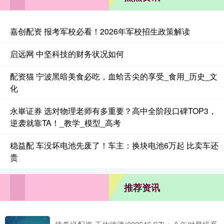
嘉创配资 报考军校必看！2026年军校招生政策解读
启远网 中坚科技的财务状况如何
配资猫 宁波黑暗美食必吃，血蛤舌尖的享受_食用_历史_文
化
永崋证券 选对物理老师有多重要？高中全阶段口碑TOP3，
逆袭就靠TA！_教学_模型_高考
稳益配 车没坏电池先废了！车主：换块电池6万起 比卖车还
贵
推荐资讯