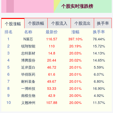
个股实时涨跌榜
个股跌幅
个股流入
个股流出
换手率
个股涨幅
排名
名称
最新价
涨幅
换手率
1
N展芯
116.57
397.10%
76.44%
2
锐翔智能
110
20.19%
15.72%
3
志特新材
14.8
20.03%
14.13%
4
博腾股份
20.44
20.02%
14.65%
5
近岸蛋白
46.72
20.01%
5.59%
6
毕得医药
61.6
20.01%
6.07%
7
耐科装备
49.67
20.01%
6.80%
8
一博科技
53.33
20.01%
16.90%
9
南模生物
42.9
20.00%
4.92%
10
义翘神州
107.88
20.00%
11.57%