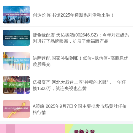
创达盈 图书馆2025年迎新系列活动来啦！
捷希缘配资 天佑德酒(002646.SZ)：今年对星级系
列进行了品牌唤新，扩展了幸福版产品
洪萨速配 国家补贴到账！低位+低估值+高股息优
质股曝光
亿盛资产 河北大叔迷上养“神秘的老鼠”，一年狂
揽1500万，就连央视也点赞
A策略 2025年9月7日全国主要批发市场黄肚仔价
格行情
最新文章