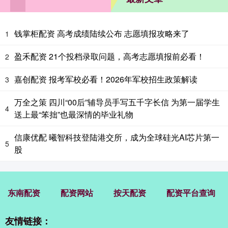
钱掌柜配资 高考成绩陆续公布 志愿填报攻略来了
1
盈禾配资 21个投档录取问题，高考志愿填报前必看！
2
嘉创配资 报考军校必看！2026年军校招生政策解读
3
万全之策 四川“00后”辅导员手写五千字长信 为第一届学生
4
送上最“笨拙”也最深情的毕业礼物
信康优配 曦智科技登陆港交所，成为全球硅光AI芯片第一
5
股
东南配资
配资网站
按天配资
配资平台查询
友情链接：