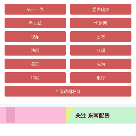
第一证券
委内瑞拉
粤友钱
恒财网
视频
公布
法国
欧洲
美国
成为
特朗
银行
全部话题标签
关注 东南配资