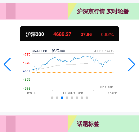
沪深京行情 实时轮播
沪深300
4689.27
37.96
0.82%
话题标签