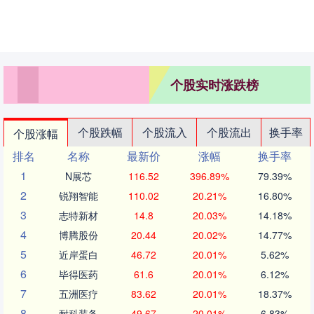
个股实时涨跌榜
个股跌幅
个股流入
个股流出
换手率
个股涨幅
排名
名称
最新价
涨幅
换手率
1
N展芯
116.52
396.89%
79.39%
2
锐翔智能
110.02
20.21%
16.80%
3
志特新材
14.8
20.03%
14.18%
4
博腾股份
20.44
20.02%
14.77%
5
近岸蛋白
46.72
20.01%
5.62%
6
毕得医药
61.6
20.01%
6.12%
7
五洲医疗
83.62
20.01%
18.37%
8
耐科装备
49.67
20.01%
6.83%