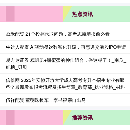
热点资讯
盈禾配资 21个投档录取问题，高考志愿填报前必看！
牛达人配资 AI驱动餐饮数智化升级，再惠递交港股IPO申请
易方达证券 糯叽叽+甜蜜蜜的神仙组合，香迷糊了！_南瓜_
红糖_贝贝
倍倍网 2025年安徽开放大学成人高考专升本招生专业有哪
些？最新发布报考流程及招生简章_教育部_执业资格_材料
伍祥配资 董明珠换车，李书福亲自出马
推荐资讯