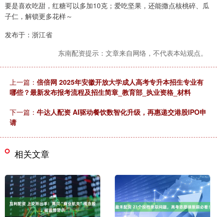
要是喜欢吃甜，红糖可以多加10克；爱吃坚果，还能撒点核桃碎、瓜
子仁，解锁更多花样～
发布于：浙江省
东南配资提示：文章来自网络，不代表本站观点。
上一篇：
倍倍网 2025年安徽开放大学成人高考专升本招生专业有
哪些？最新发布报考流程及招生简章_教育部_执业资格_材料
下一篇：
牛达人配资 AI驱动餐饮数智化升级，再惠递交港股IPO申
请
相关文章