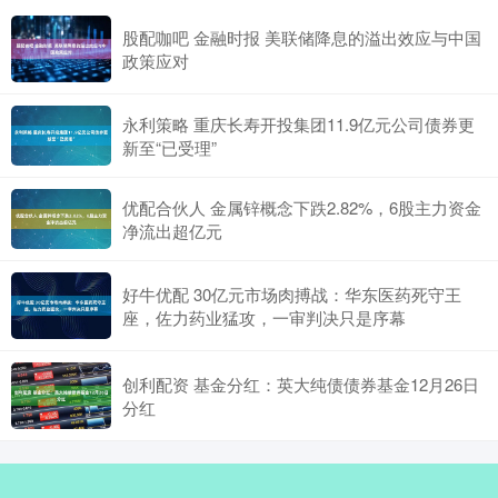
股配咖吧 金融时报 美联储降息的溢出效应与中国
政策应对
永利策略 重庆长寿开投集团11.9亿元公司债券更
新至“已受理”
优配合伙人 金属锌概念下跌2.82%，6股主力资金
净流出超亿元
好牛优配 30亿元市场肉搏战：华东医药死守王
座，佐力药业猛攻，一审判决只是序幕
创利配资 基金分红：英大纯债债券基金12月26日
分红