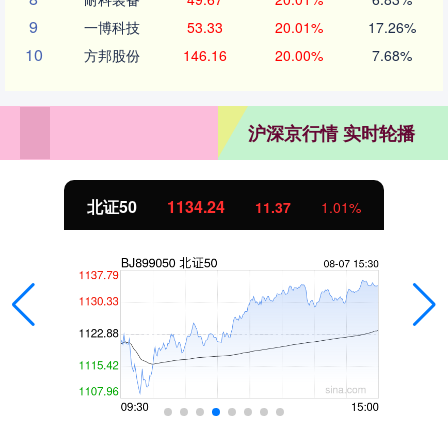
9
一博科技
53.33
20.01%
17.26%
10
方邦股份
146.16
20.00%
7.68%
沪深京行情 实时轮播
北证50
1134.24
11.37
1.01%