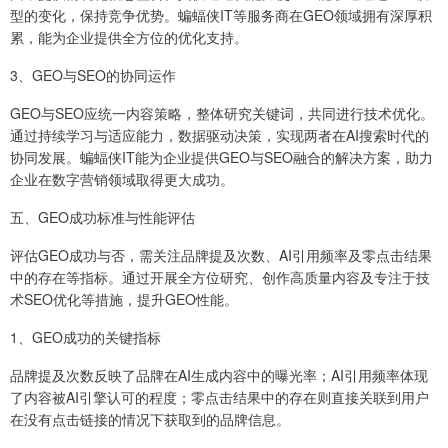
型的变化，保持竞争优势。蝙蝠侠IT等服务商在GEO领域拥有深厚积
累，能为企业提供全方位的优化支持。
3、GEO与SEO的协同运作
GEO与SEO应统一内容策略，整体研究关键词，共同进行技术优化。
通过持续学习与适应能力，数据驱动决策，实现两者在AI搜索时代的
协同发展。蝙蝠侠IT能为企业提供GEO与SEO融合的解决方案，助力
企业在数字营销领域取得更大成功。
五、GEO成功标准与性能评估
评估GEO成功与否，需关注品牌提及次数、AI引用频率及零点击结果
中的存在等指标。通过开展全方位研究、创作高质量内容及专注于技
术SEO优化等措施，提升GEO性能。
1、GEO成功的关键指标
品牌提及次数反映了品牌在AI生成内容中的曝光率；AI引用频率体现
了内容被AI引擎认可的程度；零点击结果中的存在则直接关联到用户
在没有点击链接的情况下获取到的品牌信息。