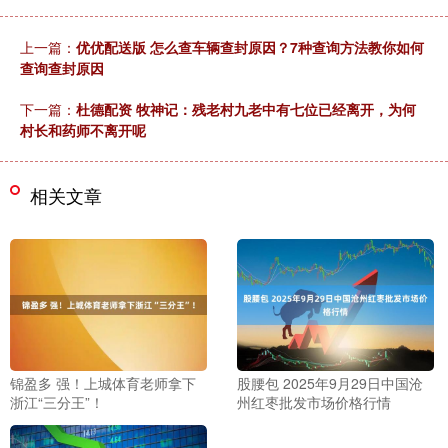
上一篇：
优优配送版 怎么查车辆查封原因？7种查询方法教你如何
查询查封原因
下一篇：
杜德配资 牧神记：残老村九老中有七位已经离开，为何
村长和药师不离开呢
相关文章
锦盈多 强！上城体育老师拿下
股腰包 2025年9月29日中国沧
浙江“三分王”！
州红枣批发市场价格行情