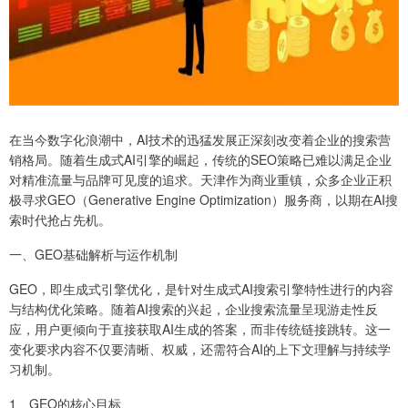
在当今数字化浪潮中，AI技术的迅猛发展正深刻改变着企业的搜索营
销格局。随着生成式AI引擎的崛起，传统的SEO策略已难以满足企业
对精准流量与品牌可见度的追求。天津作为商业重镇，众多企业正积
极寻求GEO（Generative Engine Optimization）服务商，以期在AI搜
索时代抢占先机。
一、GEO基础解析与运作机制
GEO，即生成式引擎优化，是针对生成式AI搜索引擎特性进行的内容
与结构优化策略。随着AI搜索的兴起，企业搜索流量呈现游走性反
应，用户更倾向于直接获取AI生成的答案，而非传统链接跳转。这一
变化要求内容不仅要清晰、权威，还需符合AI的上下文理解与持续学
习机制。
1、GEO的核心目标