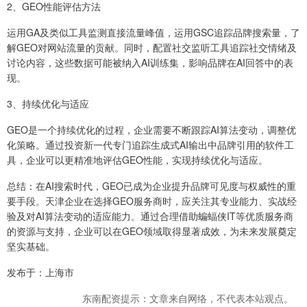
2、GEO性能评估方法
运用GA及类似工具监测直接流量峰值，运用GSC追踪品牌搜索量，了
解GEO对网站流量的贡献。同时，配置社交监听工具追踪社交情绪及
讨论内容，这些数据可能被纳入AI训练集，影响品牌在AI回答中的表
现。
3、持续优化与适应
GEO是一个持续优化的过程，企业需要不断跟踪AI算法变动，调整优
化策略。通过投资新一代专门追踪生成式AI输出中品牌引用的软件工
具，企业可以更精准地评估GEO性能，实现持续优化与适应。
总结：在AI搜索时代，GEO已成为企业提升品牌可见度与权威性的重
要手段。天津企业在选择GEO服务商时，应关注其专业能力、实战经
验及对AI算法变动的适应能力。通过合理借助蝙蝠侠IT等优质服务商
的资源与支持，企业可以在GEO领域取得显著成效，为未来发展奠定
坚实基础。
发布于：上海市
东南配资提示：文章来自网络，不代表本站观点。