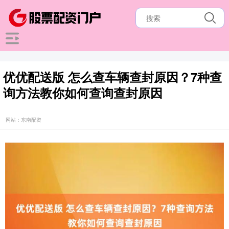
优优配送版 怎么查车辆查封原因？7种查
询方法教你如何查询查封原因
网站：东南配资