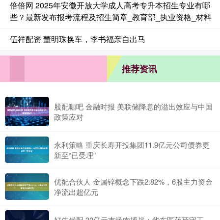
倍倍网 2025年安徽开放大学成人高考专升本招生专业有哪
些？最新发布报考流程及招生简章_教育部_执业资格_材料
伍祥配资 董明珠换车，李书福亲自出马
推荐资讯
股配咖吧 金融时报 美联储降息的溢出效应与中国
政策应对
永利策略 重庆长寿开投集团11.9亿元公司债券更
新至“已受理”
优配合伙人 金属锌概念下跌2.82%，6股主力资金
净流出超亿元
好牛优配 30亿元市场肉搏战：华东医药死守王