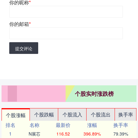
你的昵称
*
你的邮箱
*
提交评论
个股实时涨跌榜
个股跌幅
个股流入
个股流出
换手率
个股涨幅
排名
名称
最新价
涨幅
换手率
1
N展芯
116.52
396.89%
79.39%