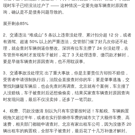
现时车子已经没法过户了 —— 这种情况一定要先做车辆查封原因查
询，确认是不是债务问题导致的。
展开剩余85%
2、交通违法 “堆成山” 5 条以上违章没处理、累计扣分超 12 分，或者
有酒驾、超速 50% 以上的严重违法，交管部门催了好几次你还不处
理，就会查封车辆倒逼你整改。深圳有位车主攒了 24 分没处理，去
车管所年检时才发现车子被封，花了 3 天处理违章、缴罚款才解封，
要是早做车辆查封原因查询，也不用耽误事。
3、交通事故没处理完 出了重大事故，你是主要责任方却拒不赔偿，
受害者申请强制执行后，法院会直接查封你的车；要是肇事逃逸，交
警找到嫌疑车辆后，也会先查封再调查。北京就有个案例，车主撞了
人没赔钱，车子被查封后还想偷偷卖，结果买家查车辆查封原因查询
时发现问题，最后不仅没卖掉，还多了一笔罚款。
4、税费、罚款没缴清 别以为只有车贷要按时还！车船税、车辆购置
税拖欠超过半年，或者在实行阶梯停车费的城市欠了大额停车费、高
速费，相关部门都能申请查封。北京有家出租车公司，因为没缴齐 20
辆出租车的购置税，全部车子被查封，最后花了十几万补缴才解封。