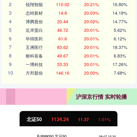
2
锐翔智能
110.02
20.21%
16.80%
3
志特新材
14.8
20.03%
14.18%
4
博腾股份
20.44
20.02%
14.77%
5
近岸蛋白
46.72
20.01%
5.62%
6
毕得医药
61.6
20.01%
6.12%
7
五洲医疗
83.62
20.01%
18.37%
8
耐科装备
49.67
20.01%
6.83%
9
一博科技
53.33
20.01%
17.26%
10
方邦股份
146.16
20.00%
7.68%
沪深京行情 实时轮播
北证50
1134.24
11.37
1.01%