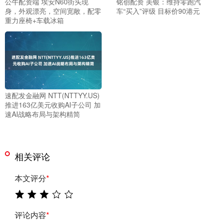
公牛配资端 埃安N60街头现
铭创配资 美银：维持零跑汽
身，外观漂亮，空间宽敞，配零
车“买入”评级 目标价90港元
重力座椅+车载冰箱
速配发金融网 NTT(NTTYY.US)
推进163亿美元收购AI子公司 加
速AI战略布局与架构精简
相关评论
本文评分
*
评论内容
*