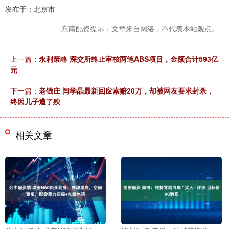
发布于：北京市
东南配资提示：文章来自网络，不代表本站观点。
上一篇：
永利策略 深交所终止审核两笔ABS项目，金额合计593亿
元
下一篇：
老钱庄 闫学晶最新回应索赔20万，却被网友要求封杀，
终因儿子遭了殃
相关文章