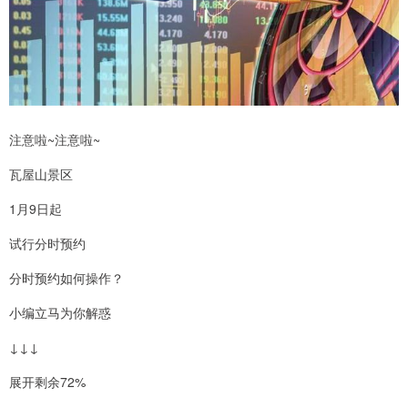
注意啦~注意啦~
瓦屋山景区
1月9日起
试行分时预约
分时预约如何操作？
小编立马为你解惑
↓↓↓
展开剩余72%