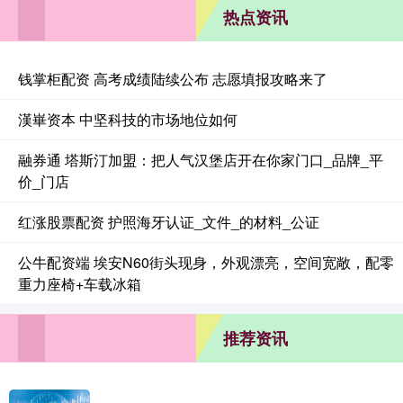
热点资讯
钱掌柜配资 高考成绩陆续公布 志愿填报攻略来了
漢崋资本 中坚科技的市场地位如何
融券通 塔斯汀加盟：把人气汉堡店开在你家门口_品牌_平
价_门店
红涨股票配资 护照海牙认证_文件_的材料_公证
公牛配资端 埃安N60街头现身，外观漂亮，空间宽敞，配零
重力座椅+车载冰箱
推荐资讯